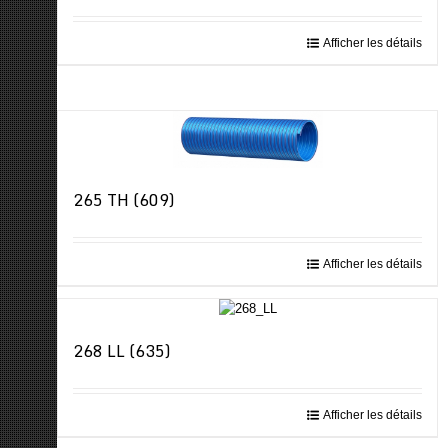
Afficher les détails
265 TH (609)
Afficher les détails
268 LL (635)
Afficher les détails