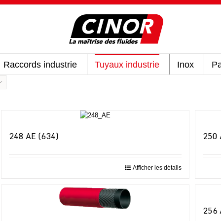
Raccords industrie
Tuyaux industrie
Inox
Pa
248 AE (634)
250 
Afficher les détails
256 