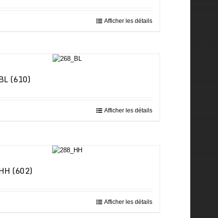
Afficher les détails
BL (610)
Afficher les détails
HH (602)
Afficher les détails