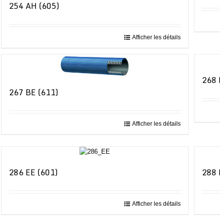
254 AH (605)
Afficher les détails
268 
267 BE (611)
Afficher les détails
286 EE (601)
288 
Afficher les détails