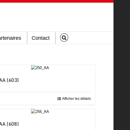
rtenaires
Contact
AA (603)
Afficher les détails
AA (608)