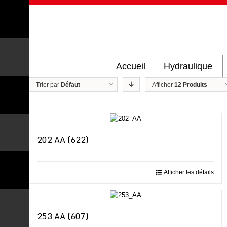
Accueil
Hydraulique
Trier par
Défaut
Afficher
12 Produits
202 AA (622)
Afficher les détails
253 AA (607)